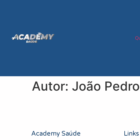
Q
Autor:
João Pedro
Academy Saúde
Links