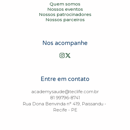
Quem somos
Nossos eventos
Nossos patrocinadores
Nossos parceiros
Nos acompanhe
Entre em contato
academysaude@teclife.com.br

81 99796-8741

Rua Dona Benvinda n° 419, Paissandu - 
Recife - PE