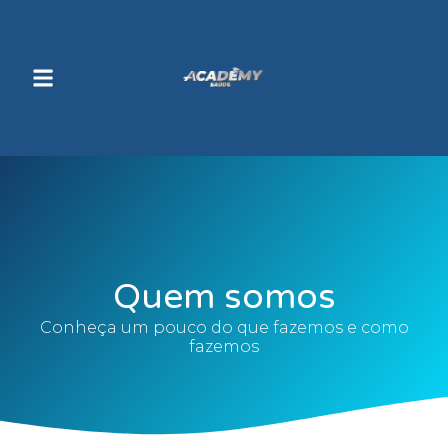
Quem somos
Conheça um pouco do que fazemos e como
fazemos