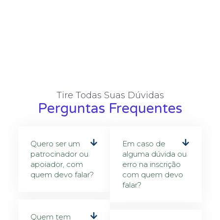
Tire Todas Suas Dúvidas​
Perguntas Frequentes
Quero ser um
Em caso de
patrocinador ou
alguma dúvida ou
apoiador, com
erro na inscrição
quem devo falar?
com quem devo
falar?
Quem tem