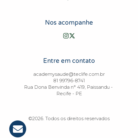
Nos acompanhe
Entre em contato
academysaude@teclife.com.br

81 99796-8741

Rua Dona Benvinda n° 419, Paissandu - 
Recife - PE
©2026.
Todos os direitos reservados